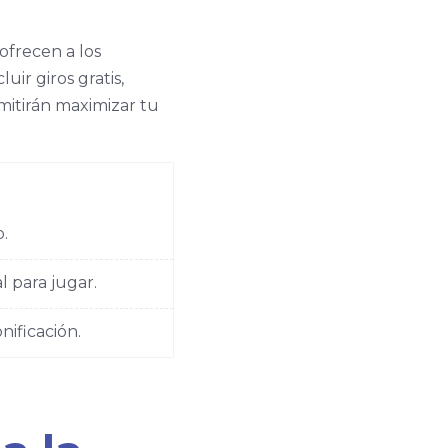
ofrecen a los
ir giros gratis,
itirán maximizar tu
o.
l para jugar.
ificación.