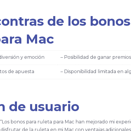
contras de los bonos
para Mac
diversión y emoción
– Posibilidad de ganar premios
itos de apuesta
– Disponibilidad limitada en a
n de usuario
Los bonos para ruleta para Mac han mejorado mi experi
disfrutar de la ruleta en mi Mac con ventajas adicional