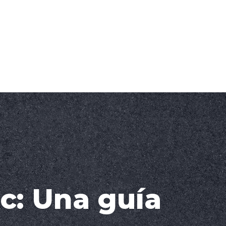
Email Address
Call Us Today
admin@primetraffic.com.au
08 8371 4991
SUBMIT RESUME
c: Una guía