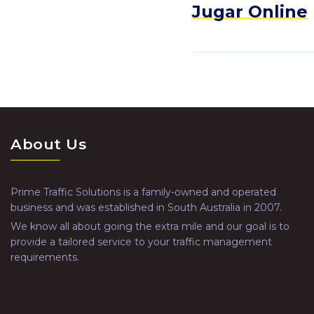
Jugar Online
About Us
Prime Traffic Solutions is a family-owned and operated
business and was established in South Australia in 2007.
We know all about going the extra mile and our goal is to
provide a tailored service to your traffic management
requirements.