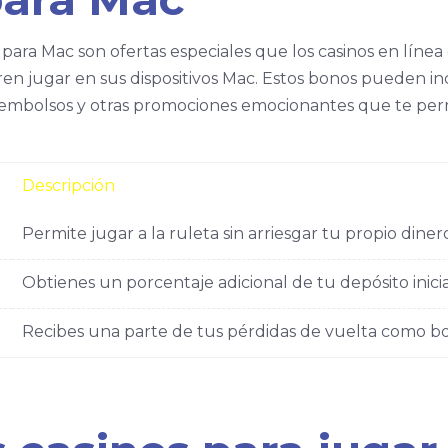
para Mac son ofertas especiales que los casinos en línea 
n jugar en sus dispositivos Mac. Estos bonos pueden inclu
eembolsos y otras promociones emocionantes que te perm
Descripción
Permite jugar a la ruleta sin arriesgar tu propio diner
Obtienes un porcentaje adicional de tu depósito inicia
Recibes una parte de tus pérdidas de vuelta como bon