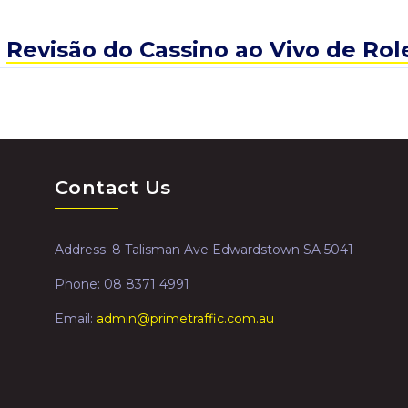
Revisão do Cassino ao Vivo de Rol
Contact Us
Address: 8 Talisman Ave Edwardstown SA 5041
Phone: 08 8371 4991
Email:
admin@primetraffic.com.au