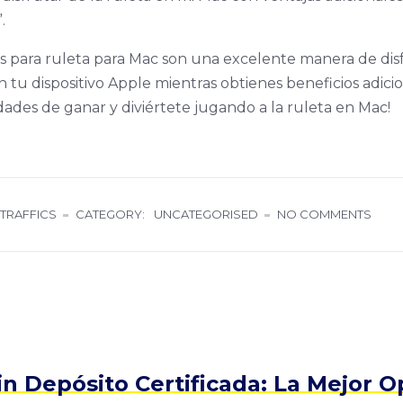
.
 para ruleta para Mac son una excelente manera de disf
tu dispositivo Apple mientras obtienes beneficios adicio
des de ganar y diviértete jugando a la ruleta en Mac!
PTRAFFICS
CATEGORY:
UNCATEGORISED
NO COMMENTS
in Depósito Certificada: La Mejor O