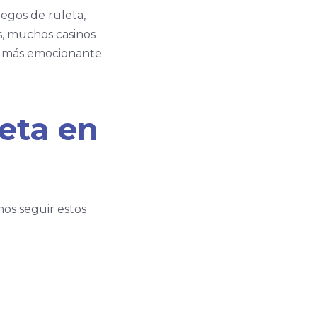
uegos de ruleta,
s, muchos casinos
n más emocionante.
leta en
os seguir estos