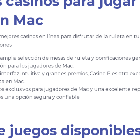
 casinos para jugar 
en Mac
mejores casinos en línea para disfrutar de la ruleta en t
ones:
 amplia selección de mesas de ruleta y bonificaciones gen
ón para los jugadores de Mac.
interfaz intuitiva y grandes premios, Casino B es otra ex
eta en Mac.
os exclusivos para jugadores de Mac y una excelente rep
 es una opción segura y confiable.
e juegos disponible