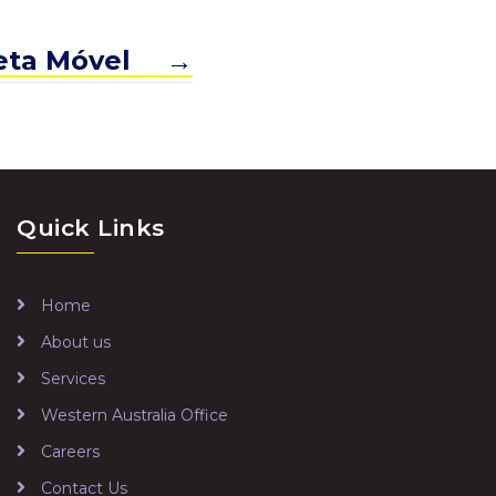
eta Móvel
→
Quick Links
Home
About us
Services
Western Australia Office
Careers
Contact Us