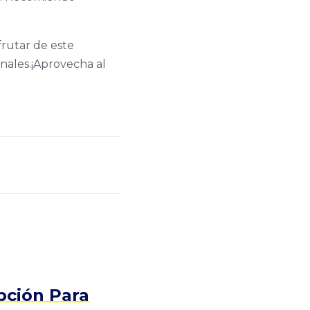
rutar de este
nales.¡Aprovecha al
pción Para