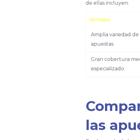
de ellas incluyen:
Ventajas
Amplia variedad de
apuestas
Gran cobertura medi
especializado
Compar
las apu