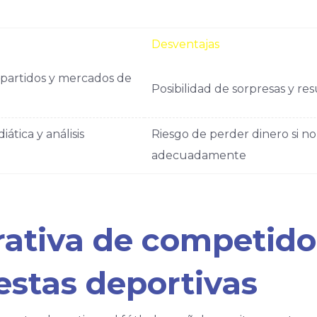
Desventajas
 partidos y mercados de
Posibilidad de sorpresas y re
ática y análisis
Riesgo de perder dinero si no
adecuadamente
ativa de competido
estas deportivas