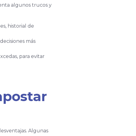
uenta algunos trucos y
s, historial de
 decisiones más
xcedas, para evitar
apostar
 desventajas. Algunas