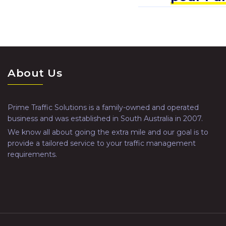
About Us
Prime Traffic Solutions is a family-owned and operated
business and was established in South Australia in 2007.
We know all about going the extra mile and our goal is to
provide a tailored service to your traffic management
requirements.