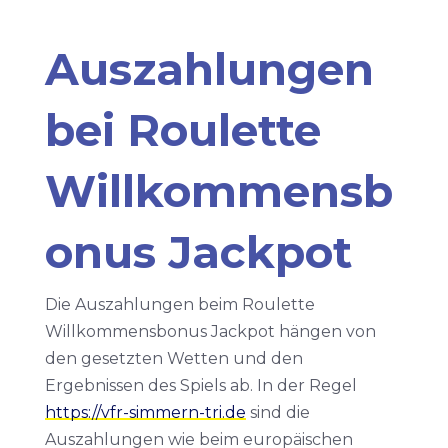
Auszahlungen
bei Roulette
Willkommensb
onus Jackpot
Die Auszahlungen beim Roulette
Willkommensbonus Jackpot hängen von
den gesetzten Wetten und den
Ergebnissen des Spiels ab. In der Regel
https://vfr-simmern-tri.de
sind die
Auszahlungen wie beim europäischen