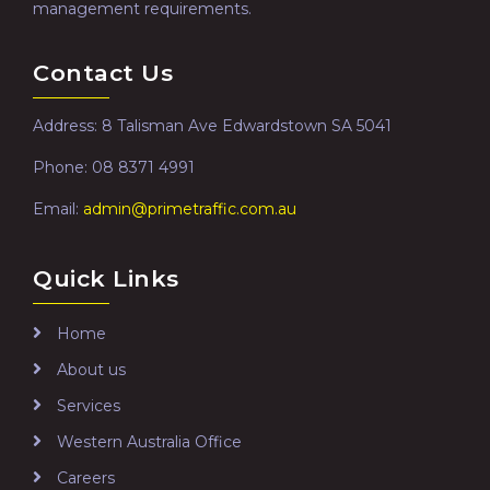
management requirements.
Contact Us
Address: 8 Talisman Ave Edwardstown SA 5041
Phone: 08 8371 4991
Email:
admin@primetraffic.com.au
Quick Links
Home
About us
Services
Western Australia Office
Careers