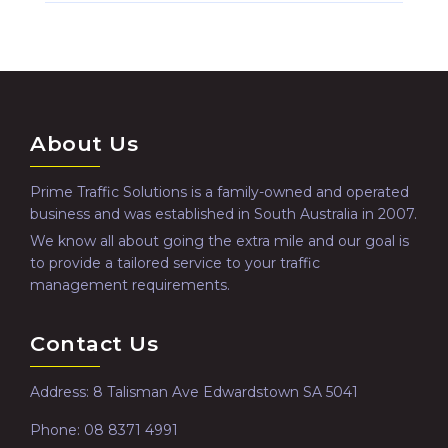
About Us
Prime Traffic Solutions is a family-owned and operated
business and was established in South Australia in 2007.
We know all about going the extra mile and our goal is
to provide a tailored service to your traffic
management requirements.
Contact Us
Address: 8 Talisman Ave Edwardstown SA 5041
Phone: 08 8371 4991