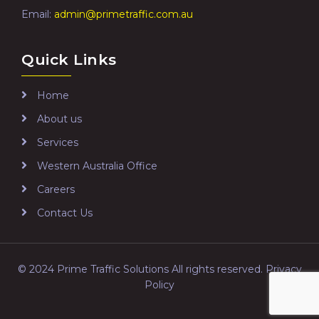
Email:
admin@primetraffic.com.au
Quick Links
Home
About us
Services
Western Australia Office
Careers
Contact Us
© 2024 Prime Traffic Solutions All rights reserved.
Privacy
Policy