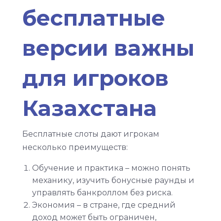
бесплатные
версии важны
для игроков
Казахстана
Бесплатные слоты дают игрокам
несколько преимуществ:
Обучение и практика – можно понять
механику, изучить бонусные раунды и
управлять банкроллом без риска.
Экономия – в стране, где средний
доход может быть ограничен,