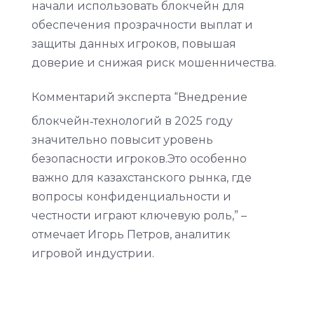
начали использовать блокчейн для
обеспечения прозрачности выплат и
защиты данных игроков, повышая
доверие и снижая риск мошенничества.
Комментарий эксперта
“Внедрение
блокчейн‑технологий в 2025 году
значительно повысит уровень
безопасности игроков.Это особенно
важно для казахстанского рынка, где
вопросы конфиденциальности и
честности играют ключевую роль,” –
отмечает Игорь Петров, аналитик
игровой индустрии.