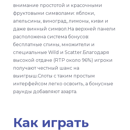
внимание простотой и красочными
фруктовыми символами: яблоки,
апельсины, виноград, лимоны, киви и
даже винный символ.На верхней панели
расположена система бонусов:
бесплатные спины, множители и
специальные Wild и Scatter.Благодаря
высокой отдаче (RTP около 96%) игроки
получают честный шанс на
выигрыш.Слоты с таким простым
интерфейсом легко освоить, а бонусные
раунды добавляют азарта.
Как играть