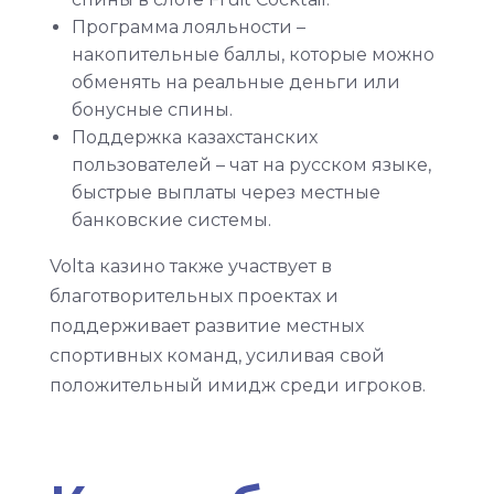
Программа лояльности –
накопительные баллы, которые можно
обменять на реальные деньги или
бонусные спины.
Поддержка казахстанских
пользователей – чат на русском языке,
быстрые выплаты через местные
банковские системы.
Volta казино также участвует в
благотворительных проектах и
поддерживает развитие местных
спортивных команд, усиливая свой
положительный имидж среди игроков.