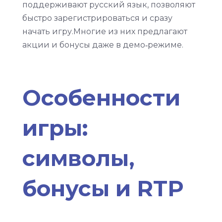
поддерживают русский язык, позволяют
быстро зарегистрироваться и сразу
начать игру.Многие из них предлагают
акции и бонусы даже в демо‑режиме.
Особенности
игры:
символы,
бонусы и RTP