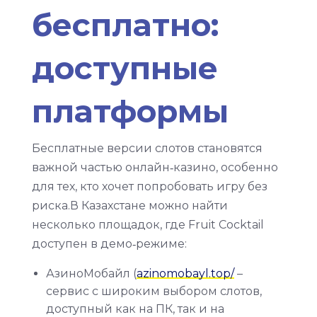
бесплатно:
доступные
платформы
Бесплатные версии слотов становятся
важной частью онлайн‑казино, особенно
для тех, кто хочет попробовать игру без
риска.В Казахстане можно найти
несколько площадок, где Fruit Cocktail
доступен в демо‑режиме:
АзиноМобайл (
azinomobayl.top/
–
сервис с широким выбором слотов,
доступный как на ПК, так и на