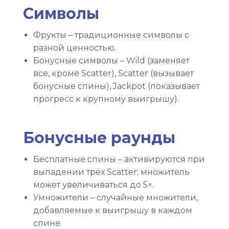
Символы
Фрукты – традиционные символы с
разной ценностью.
Бонусные символы – Wild (заменяет
все, кроме Scatter), Scatter (вызывает
бонусные спины), Jackpot (показывает
прогресс к крупному выигрышу).
Бонусные раунды
Бесплатные спины – активируются при
выпадении трёх Scatter; множитель
может увеличиваться до 5×.
Умножители – случайные множители,
добавляемые к выигрышу в каждом
спине.