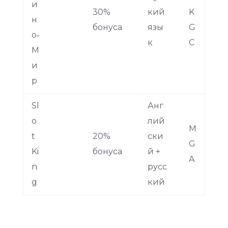
и
30%
кий
K
н
бонуса
язы
G
о‑
к
C
М
и
р
Sl
Анг
o
лий
M
t
20%
ски
G
Ki
бонуса
й +
A
n
русс
g
кий