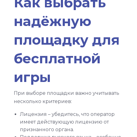
Как выбрать
надёжную
площадку для
бесплатной
игры
При выборе площадки важно учитывать
несколько критериев:
Лицензия – убедитесь, что оператор
имеет действующую лицензию от
признанного органа.