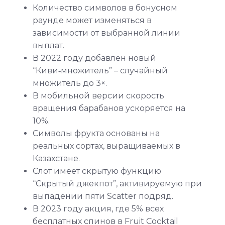
Количество символов в бонусном
раунде может изменяться в
зависимости от выбранной линии
выплат.
В 2022 году добавлен новый
“Киви‑множитель” – случайный
множитель до 3×.
В мобильной версии скорость
вращения барабанов ускоряется на
10%.
Символы фрукта основаны на
реальных сортах, выращиваемых в
Казахстане.
Слот имеет скрытую функцию
“Скрытый джекпот”, активируемую при
выпадении пяти Scatter подряд.
В 2023 году акция, где 5% всех
бесплатных спинов в Fruit Cocktail