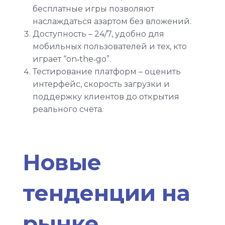
бесплатные игры позволяют
наслаждаться азартом без вложений.
Доступность – 24/7, удобно для
мобильных пользователей и тех, кто
играет “on‑the‑go”.
Тестирование платформ – оценить
интерфейс, скорость загрузки и
поддержку клиентов до открытия
реального счёта.
Новые
тенденции на
рынке