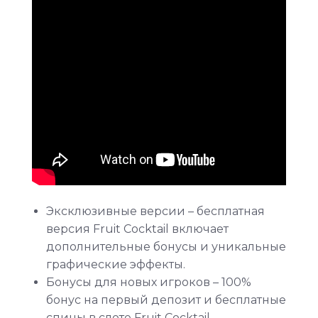
Эксклюзивные версии – бесплатная
версия Fruit Cocktail включает
дополнительные бонусы и уникальные
графические эффекты.
Бонусы для новых игроков – 100%
бонус на первый депозит и бесплатные
спины в слоте Fruit Cocktail.